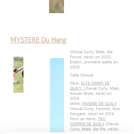
MYSTERE Du Hang
Cheval Curly, Male, Bai
Fonce, né(e) en 2022,
Etalon, première saillie en
2026
Taille Cheval
Père:
ELFE GAWO DE
QUILY
Cheval Curly, Male,
Alezan Brule, né(e) en
2014
Mère:
ENIGME DE QUILY
Cheval Curly, Femelle, Noir
Pangare, né(e) en 2014
Père de mère:
TAO
COPPER DE QUILY
Cheval
Curly, Male, Bai Pie, né(e)
en 2007