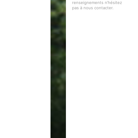
renseignements n’hésitez
pas à nous contacter.