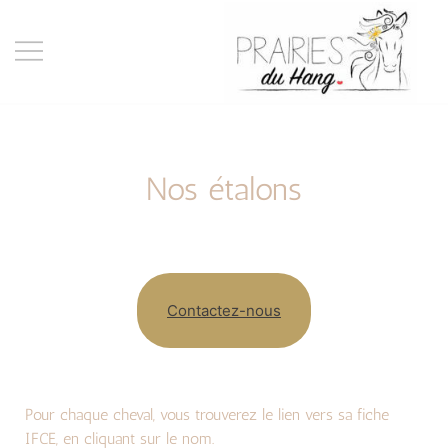
Elevage de chevaux American
Les Prairies du Hang
Curly, Lait de jument, Cosmétiques
naturels et Chambres d'hôtes
Nos étalons
Contactez-nous
Pour chaque cheval, vous trouverez le lien vers sa fiche
IFCE, en cliquant sur le nom.